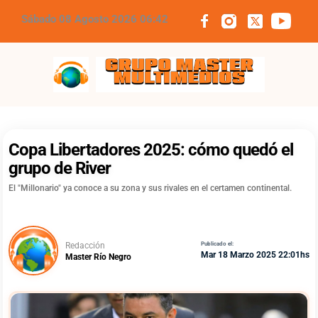
Sábado 08 Agosto 2026 06:42
Grupo Master Multimedios
Copa Libertadores 2025: cómo quedó el
grupo de River
El "Millonario" ya conoce a su zona y sus rivales en el certamen continental.
Redacción
Publicado el:
Mar 18 Marzo 2025 22:01hs
Master Río Negro