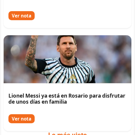
Ver nota
Lionel Messi ya está en Rosario para disfrutar
de unos días en familia
Ver nota
Lo más visto