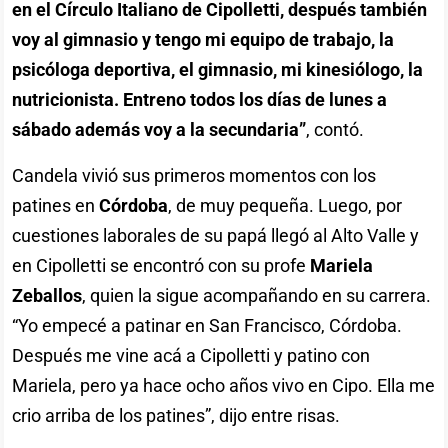
en el Círculo Italiano de Cipolletti, después también
voy al gimnasio y tengo mi equipo de trabajo, la
psicóloga deportiva, el gimnasio, mi kinesiólogo, la
nutricionista. Entreno todos los días de lunes a
sábado además voy a la secundaria”
, contó.
Candela vivió sus primeros momentos con los
patines en
Córdoba
, de muy pequeña. Luego, por
cuestiones laborales de su papá llegó al Alto Valle y
en Cipolletti se encontró con su profe
Mariela
Zeballos
, quien la sigue acompañando en su carrera.
“Yo empecé a patinar en San Francisco, Córdoba.
Después me vine acá a Cipolletti y patino con
Mariela, pero ya hace ocho años vivo en Cipo. Ella me
crio arriba de los patines”, dijo entre risas.