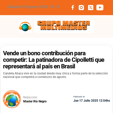
Sábado 08 Agosto 2026 10:13
Grupo Master Multimedios
Vende un bono contribución para
competir: La patinadora de Cipolletti que
representará al país en Brasil
Candela Abaca vive en la ciudad desde muy chica y forma parte de la selección
nacional que competirá a comienzos de agosto.
Redacción
Publicado el:
Jue 17 Julio 2025 12:54hs
Master Río Negro