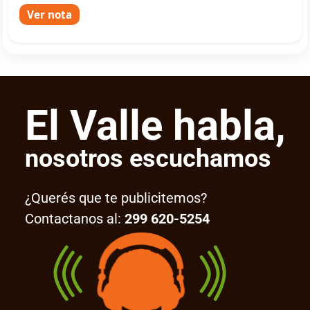
Ver nota
El Valle habla,
nosotros escuchamos
¿Querés que te publicitemos?
Contactanos al:
299 620-5254