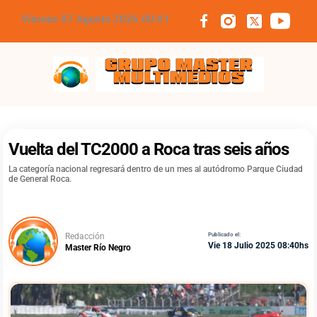
Viernes 07 Agosto 2026 00:01
Grupo Master Multimedios
Vuelta del TC2000 a Roca tras seis años
La categoría nacional regresará dentro de un mes al autódromo Parque Ciudad
de General Roca.
Redacción
Publicado el:
Vie 18 Julio 2025 08:40hs
Master Río Negro