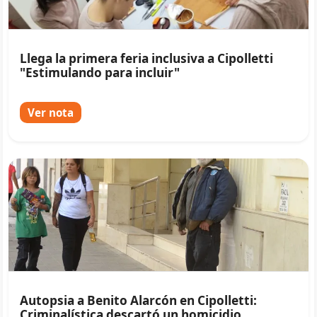
Llega la primera feria inclusiva a Cipolletti
"Estimulando para incluir"
Ver nota
Autopsia a Benito Alarcón en Cipolletti:
Criminalística descartó un homicidio