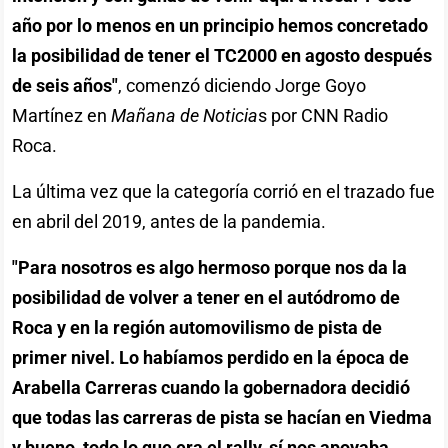
año por lo menos en un principio hemos concretado
la posibilidad de tener el TC2000 en agosto después
de seis años"
, comenzó diciendo Jorge Goyo
Martínez en
Mañana de Noticia
s por CNN Radio
Roca.
La última vez que la categoría corrió en el trazado fue
en abril del 2019, antes de la pandemia.
"Para nosotros es algo hermoso porque nos da la
posibilidad de volver a tener en el autódromo de
Roca y en la región automovilismo de pista de
primer nivel. Lo habíamos perdido en la época de
Arabella Carreras cuando la gobernadora decidió
que todas las carreras de pista se hacían en Viedma
y bueno, todo lo que era el rally, sí nos apoyaba