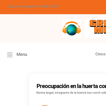
Jueves 06 Agosto 2026 20:16
Grupo Master Multimed
Cinco
Menu
Preocupación en la huerta comu
Norma Angel, integrante de la huerta nos contó sobr