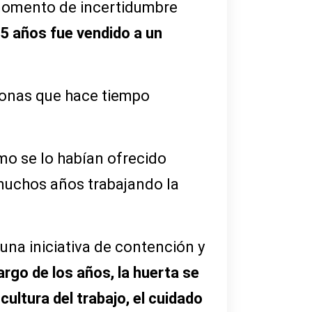
n momento de incertidumbre
25 años fue vendido a un
onas que hace tiempo
mo se lo habían ofrecido
 muchos años trabajando la
 una iniciativa de contención y
argo de los años, la huerta se
ultura del trabajo, el cuidado