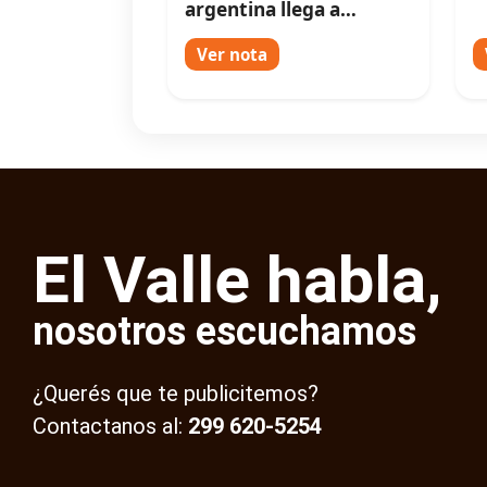
argentina llega a
Neuquén
Ver nota
El Valle habla,
nosotros escuchamos
¿Querés que te publicitemos?
Contactanos al:
299 620-5254