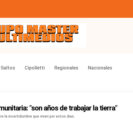
ios
 Saltos
Cipolletti
Regionales
Nacionales
nitaria: "son años de trabajar la tierra"
e la incertidumbre que viven por estos dias.