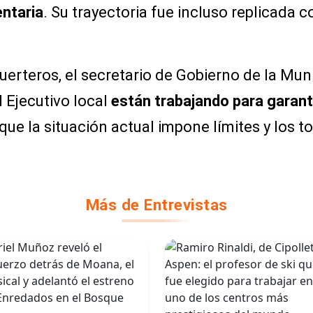
entaria
. Su trayectoria fue incluso replicada
erteros, el secretario de Gobierno de la Muni
l Ejecutivo local
están trabajando para garanti
e la situación actual impone límites y los t
Más de Entrevistas