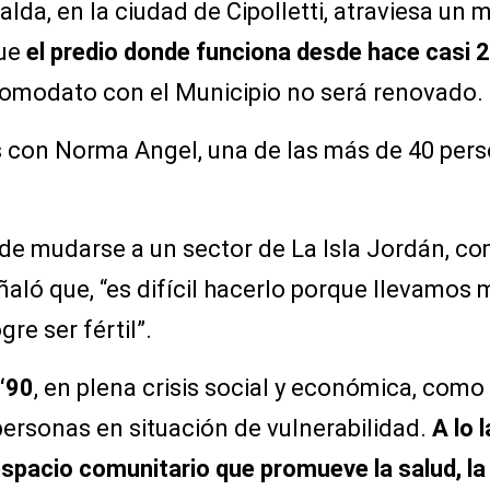
alda, en la ciudad de Cipolletti, atraviesa u
que
el predio donde funciona desde hace casi 
comodato con el Municipio no será renovado.
con Norma Angel, una de las más de 40 pers
 de mudarse a un sector de La Isla Jordán, co
aló que, “es difícil hacerlo porque llevamos
re ser fértil”.
 ‘90
, en plena crisis social y económica, como
ersonas en situación de vulnerabilidad.
A lo l
pacio comunitario que promueve la salud, la c