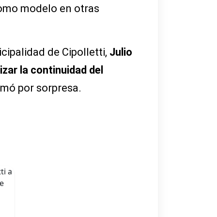
 como modelo en otras
cipalidad de Cipolletti,
Julio
zar la continuidad del
omó por sorpresa.