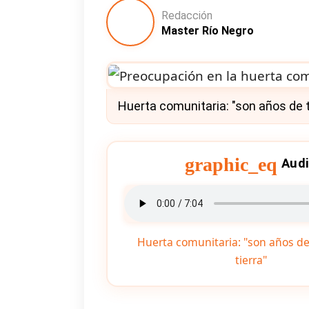
Redacción
Master Río Negro
Huerta comunitaria: "son años de tr
graphic_eq
Aud
Huerta comunitaria: "son años de 
tierra"