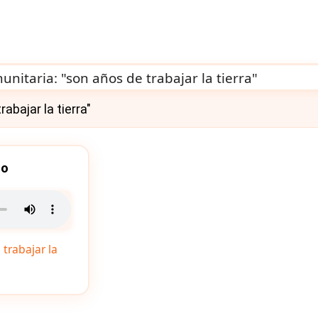
abajar la tierra"
io
trabajar la