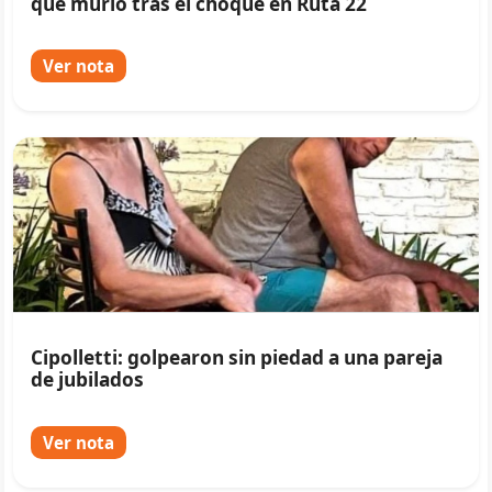
que murió tras el choque en Ruta 22
Ver nota
Cipolletti: golpearon sin piedad a una pareja
de jubilados
Ver nota