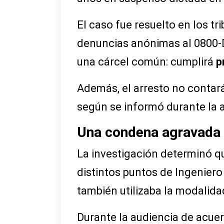
El caso fue resuelto en los t
denuncias anónimas al 0800-D
una cárcel común: cumplirá
p
Además, el arresto no contará
según se informó durante la a
Una condena agravada 
La investigación determinó 
distintos puntos de Ingeniero
también utilizaba la modalidad
Durante la audiencia de acuerd