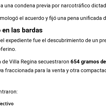
 a una condena previa por narcotráfico dicta
mologó el acuerdo y fijó una pena unificada 
o en las bardas
el expediente fue el descubrimiento de un pr
eferino.
a de Villa Regina secuestraron
654 gramos de
a ya fraccionada para la venta y otra compact
ntraron:
fectivo