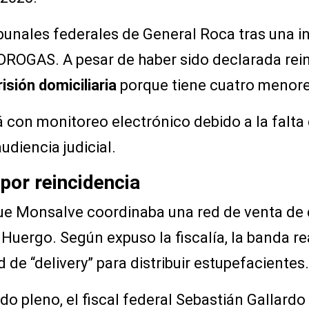
ribunales federales de General Roca tras una 
ROGAS. A pesar de haber sido declarada rein
risión domiciliaria
porque tiene cuatro menore
 con monitoreo electrónico debido a la falta d
udiencia judicial.
por reincidencia
que Monsalve coordinaba una red de venta de
 Huergo. Según expuso la fiscalía, la banda re
 de “delivery” para distribuir estupefacientes.
o pleno, el fiscal federal Sebastián Gallardo 