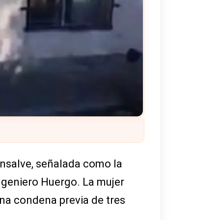
onsalve, señalada como la
ngeniero Huergo. La mujer
una condena previa de tres