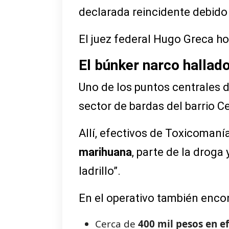
declarada reincidente debido
El juez federal Hugo Greca ho
El búnker narco hallad
Uno de los puntos centrales d
sector de bardas del barrio C
Allí, efectivos de Toxicomaní
marihuana
, parte de la drog
ladrillo”.
En el operativo también enco
Cerca de
400 mil pesos en e