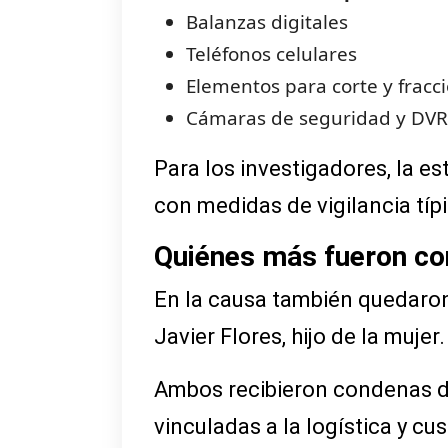
Balanzas digitales
Teléfonos celulares
Elementos para corte y frac
Cámaras de seguridad y DVR
Para los investigadores, la e
con medidas de vigilancia típ
Quiénes más fueron c
En la causa también quedaro
Javier Flores, hijo de la mujer.
Ambos recibieron condenas 
vinculadas a la logística y cu