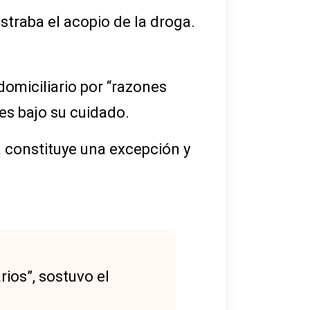
straba el acopio de la droga.
domiciliario por “razones
res bajo su cuidado.
a constituye una excepción y
ios”, sostuvo el