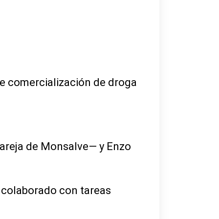
de comercialización de droga
pareja de Monsalve— y Enzo
 colaborado con tareas