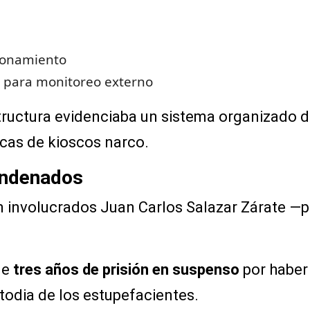
cionamiento
 para monitoreo externo
structura evidenciaba un sistema organizado 
icas de kioscos narco.
ondenados
n involucrados Juan Carlos Salazar Zárate —
de
tres años de prisión en suspenso
por haber
stodia de los estupefacientes.