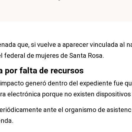
nada que, si vuelve a aparecer vinculada al nar
cel federal de mujeres de Santa Rosa.
ca por falta de recursos
 impacto generó dentro del expediente fue q
a electrónica porque no existen dispositivos 
periódicamente ante el organismo de asistenc
enda.