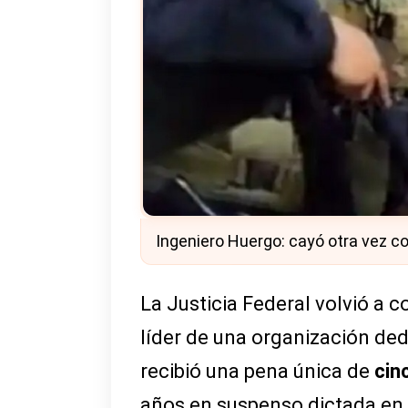
Ingeniero Huergo: cayó otra vez con
La Justicia Federal volvió a 
líder de una organización de
recibió una pena única de
cin
años en suspenso dictada en