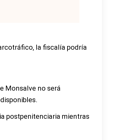
cotráfico, la fiscalía podría
ue Monsalve no será
disponibles.
ia postpenitenciaria mientras