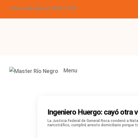
Jueves 06 Agosto 2026 13:26
Menu
Ingeniero Huergo: cayó otra ve
La Justicia Federal de General Roca condenó a Nata
narcotráfico, cumplirá arresto domiciliario porque 