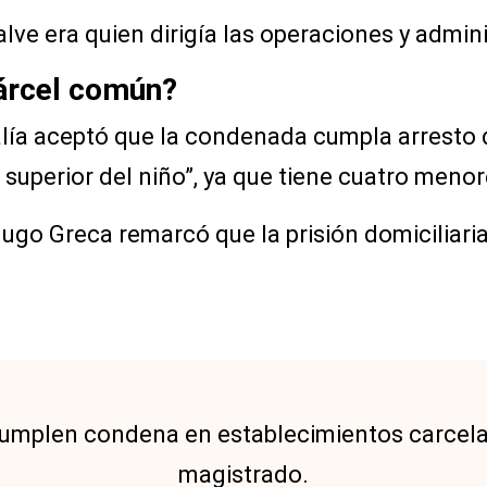
lve era quien dirigía las operaciones y admini
cárcel común?
scalía aceptó que la condenada cumpla arresto 
s superior del niño”, ya que tiene cuatro meno
 Hugo Greca remarcó que la prisión domiciliari
umplen condena en establecimientos carcelar
magistrado.