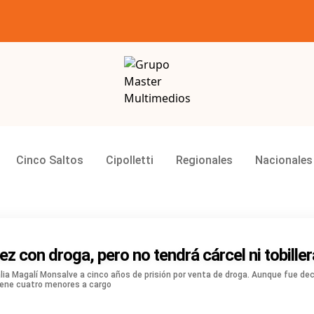
Grupo Master Multimedios
Cinco Saltos
Cipolletti
Regionales
Nacionales
z con droga, pero no tendrá cárcel ni tobiller
lia Magalí Monsalve a cinco años de prisión por venta de droga. Aunque fue dec
tiene cuatro menores a cargo