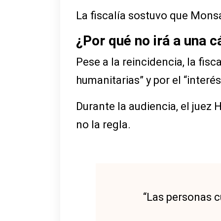
La fiscalía sostuvo que Monsa
¿Por qué no irá a una 
Pese a la reincidencia, la fi
humanitarias” y por el “interé
Durante la audiencia, el juez
no la regla.
“Las personas c