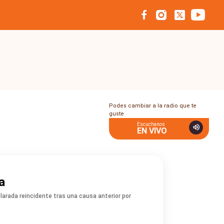
Podes cambiar a la radio que te
guste
Escuchanos
EN VIVO
a
larada reincidente tras una causa anterior por