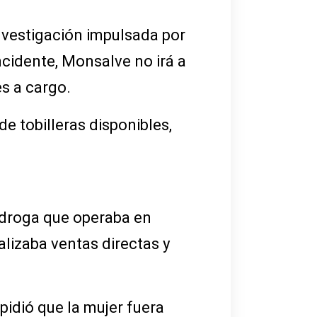
investigación impulsada por
cidente, Monsalve no irá a
s a cargo.
e tobilleras disponibles,
 droga que operaba en
alizaba ventas directas y
pidió que la mujer fuera