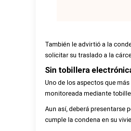
También le advirtió a la conde
solicitar su traslado a la cár
Sin tobillera electróni
Uno de los aspectos que más
monitoreada mediante tobiller
Aun así, deberá presentarse 
cumple la condena en su vivi