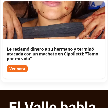
Le reclamó dinero a su hermano y terminó
atacada con un machete en Cipolletti: "Temo
por mi vida"
Ver nota
El Valle habla,