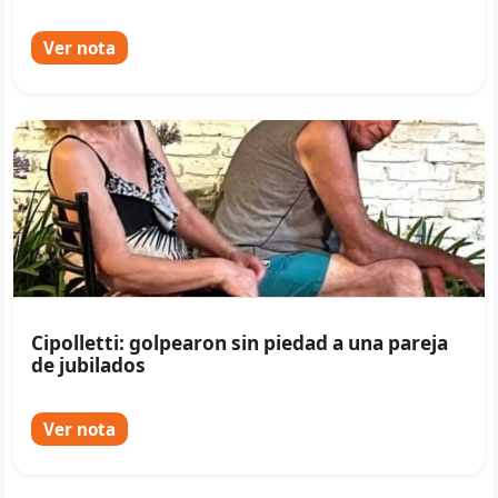
Ver nota
Cipolletti: golpearon sin piedad a una pareja
de jubilados
Ver nota