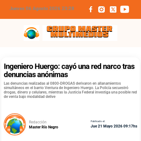
Jueves 06 Agosto 2026 23:28
Grupo Master Multimedios
Ingeniero Huergo: cayó una red narco tras
denuncias anónimas
Las denuncias realizadas al 0800-DROGAS derivaron en allanamientos
simultáneos en el barrio Ventura de Ingeniero Huergo. La Policía secuestró
drogas, dinero y celulares, mientras la Justicia Federal investiga una posible red
de venta bajo modalidad delive
Redacción
Publicado el:
Jue 21 Mayo 2026 09:17hs
Master Río Negro