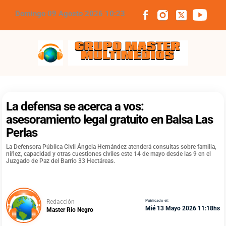
Domingo 09 Agosto 2026 10:23
Grupo Master Multimedios
La defensa se acerca a vos:
asesoramiento legal gratuito en Balsa Las
Perlas
La Defensora Pública Civil Ángela Hernández atenderá consultas sobre familia,
niñez, capacidad y otras cuestiones civiles este 14 de mayo desde las 9 en el
Juzgado de Paz del Barrio 33 Hectáreas.
Redacción
Publicado el:
Mié 13 Mayo 2026 11:18hs
Master Río Negro