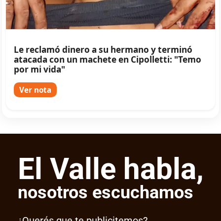
Le reclamó dinero a su hermano y terminó
atacada con un machete en Cipolletti: "Temo
por mi vida"
Ver nota
El Valle habla,
nosotros escuchamos
¿Querés que te publicitemos?