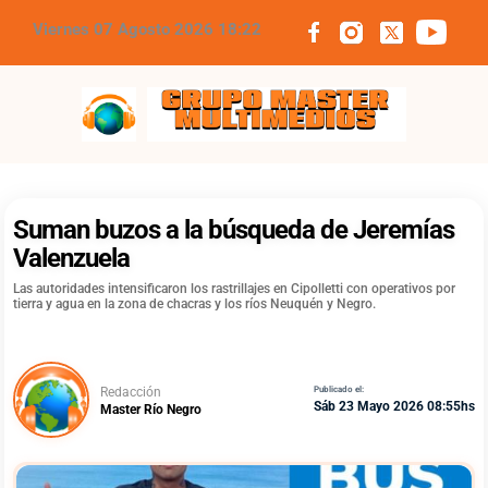
Viernes 07 Agosto 2026 18:22
Grupo Master Multimedios
Suman buzos a la búsqueda de Jeremías
Valenzuela
Las autoridades intensificaron los rastrillajes en Cipolletti con operativos por
tierra y agua en la zona de chacras y los ríos Neuquén y Negro.
Redacción
Publicado el:
Sáb 23 Mayo 2026 08:55hs
Master Río Negro