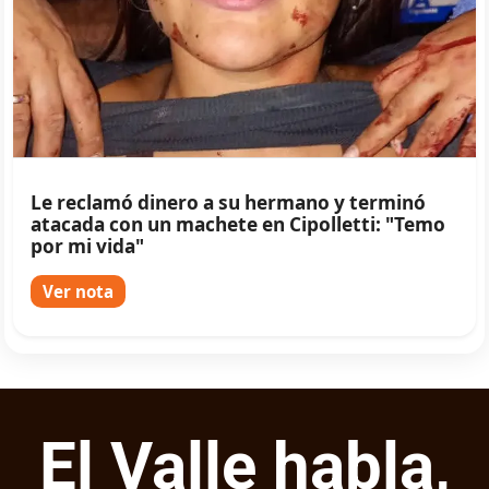
Le reclamó dinero a su hermano y terminó
atacada con un machete en Cipolletti: "Temo
por mi vida"
Ver nota
El Valle habla,