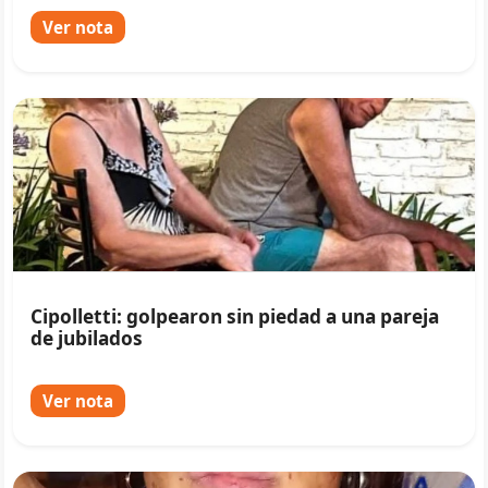
Ver nota
Cipolletti: golpearon sin piedad a una pareja
de jubilados
Ver nota