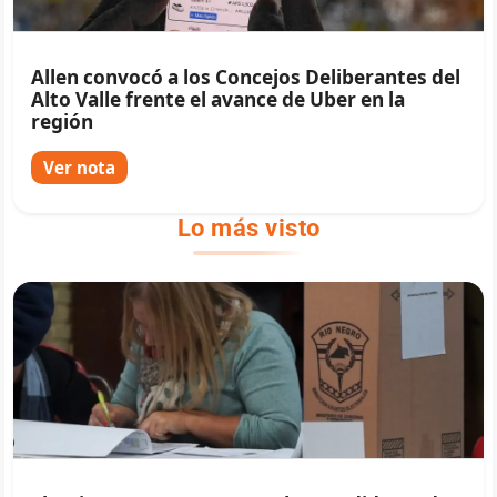
Allen convocó a los Concejos Deliberantes del
Alto Valle frente el avance de Uber en la
región
Ver nota
Lo más visto