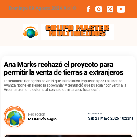
Domingo 09 Agosto 2026 06:10
Grupo Master Multimedios
Ana Marks rechazó el proyecto para
permitir la venta de tierras a extranjeros
La senadora rionegrina advirtió que la iniciativa impulsada por La Libertad
Avanza “pone en riesgo la soberanía” y denunció que buscan “convertir a la
Argentina en una colonia al servicio de intereses foráneos”.
Redacción
Publicado el:
Sáb 23 Mayo 2026 10:22hs
Master Río Negro