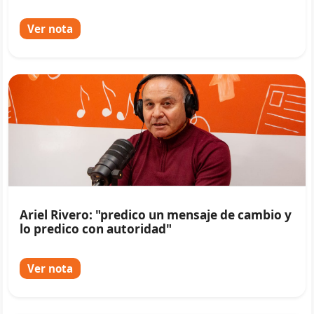
Ver nota
Ariel Rivero: "predico un mensaje de cambio y
lo predico con autoridad"
Ver nota