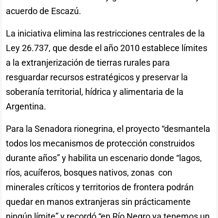
acuerdo de Escazú.
La iniciativa elimina las restricciones centrales de la
Ley 26.737, que desde el año 2010 establece límites
a la extranjerización de tierras rurales para
resguardar recursos estratégicos y preservar la
soberanía territorial, hídrica y alimentaria de la
Argentina.
Para la Senadora rionegrina, el proyecto “desmantela
todos los mecanismos de protección construidos
durante años” y habilita un escenario donde “lagos,
ríos, acuíferos, bosques nativos, zonas con
minerales críticos y territorios de frontera podrán
quedar en manos extranjeras sin prácticamente
ningún límite” y recordó “en Río Negro ya tenemos un