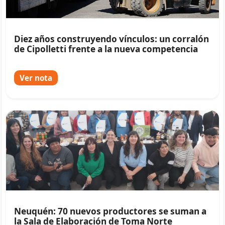
Diez años construyendo vínculos: un corralón
de Cipolletti frente a la nueva competencia
Ver nota
Neuquén: 70 nuevos productores se suman a
la Sala de Elaboración de Toma Norte