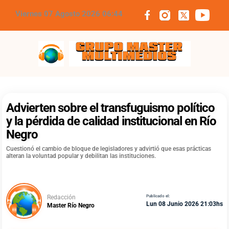
Viernes 07 Agosto 2026 06:44
Grupo Master Multimedios
Advierten sobre el transfuguismo político
y la pérdida de calidad institucional en Río
Negro
Cuestionó el cambio de bloque de legisladores y advirtió que esas prácticas
alteran la voluntad popular y debilitan las instituciones.
Redacción
Publicado el:
Lun 08 Junio 2026 21:03hs
Master Río Negro