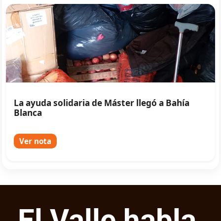
La ayuda solidaria de Máster llegó a Bahía
Blanca
Ver nota
El Valle habla,