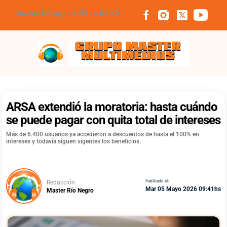
Jueves 06 Agosto 2026 07:42
Grupo Master Multimedios
ARSA extendió la moratoria: hasta cuándo
se puede pagar con quita total de intereses
Más de 6.400 usuarios ya accedieron a descuentos de hasta el 100% en
intereses y todavía siguen vigentes los beneficios.
Redacción
Publicado el:
Mar 05 Mayo 2026 09:41hs
Master Río Negro