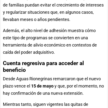
de familias puedan evitar el crecimiento de intereses
y regularizar situaciones que, en algunos casos,
llevaban meses o años pendientes.
Además, el alto nivel de adhesión muestra cómo
este tipo de programas se convierten en una
herramienta de alivio económico en contextos de
caída del poder adquisitivo.
Cuenta regresiva para acceder al
beneficio
Desde Aguas Rionegrinas remarcaron que el nuevo
plazo vence el
15 de mayo
y que, por el momento, no
hay confirmación de una nueva extensión.
Mientras tanto, siguen vigentes las quitas de