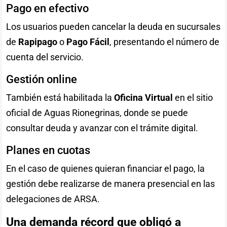
Pago en efectivo
Los usuarios pueden cancelar la deuda en sucursales
de
Rapipago
o
Pago Fácil
, presentando el número de
cuenta del servicio.
Gestión online
También está habilitada la
Oficina Virtual
en el sitio
oficial de Aguas Rionegrinas, donde se puede
consultar deuda y avanzar con el trámite digital.
Planes en cuotas
En el caso de quienes quieran financiar el pago, la
gestión debe realizarse de manera presencial en las
delegaciones de ARSA.
Una demanda récord que obligó a