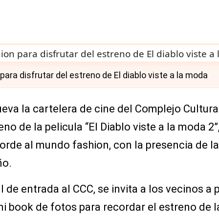
ara disfrutar del estreno de El diablo viste a la moda
eva la cartelera de cine del Complejo Cultural
no de la pelicula “El Diablo viste a la moda 2”
orde al mundo fashion, con la presencia de l
ño.
all de entrada al CCC, se invita a los vecinos a 
ini book de fotos para recordar el estreno de 