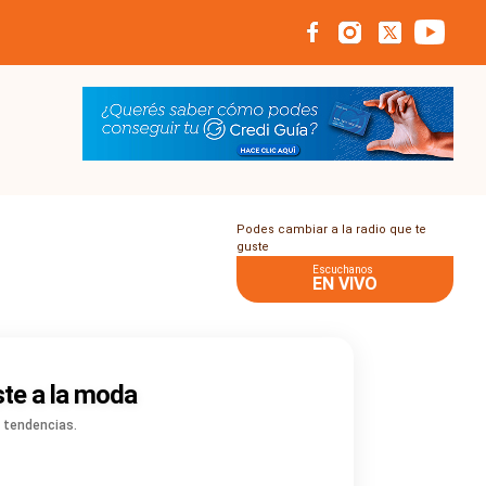
Podes cambiar a la radio que te
guste
Escuchanos
EN VIVO
ste a la moda
s tendencias.