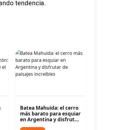
cando tendencia.
a
Batea Mahuida: el cerro
más barato para esquiar
en Argentina y disfrutar
de paisajes increíbles