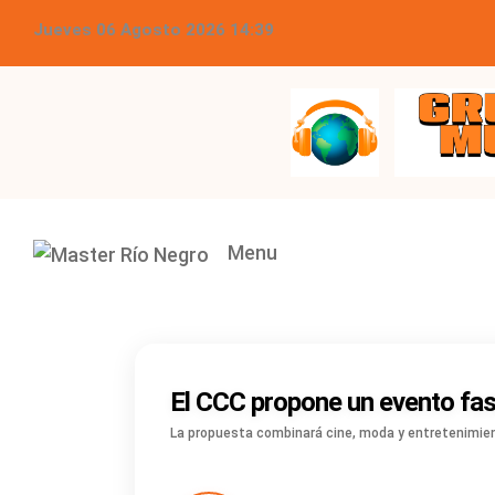
Jueves 06 Agosto 2026 14:39
Grupo Master Multimed
Menu
El CCC propone un evento fash
La propuesta combinará cine, moda y entretenimien