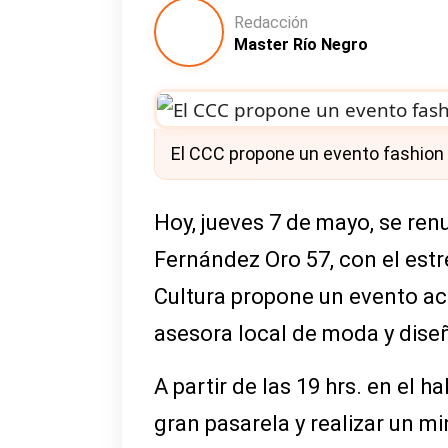
Redacción
Master Río Negro
El CCC propone un evento fashion p
Hoy, jueves 7 de mayo, se renu
Fernández Oro 57, con el estre
Cultura propone un evento ac
asesora local de moda y dise
A partir de las 19 hrs. en el h
gran pasarela y realizar un m