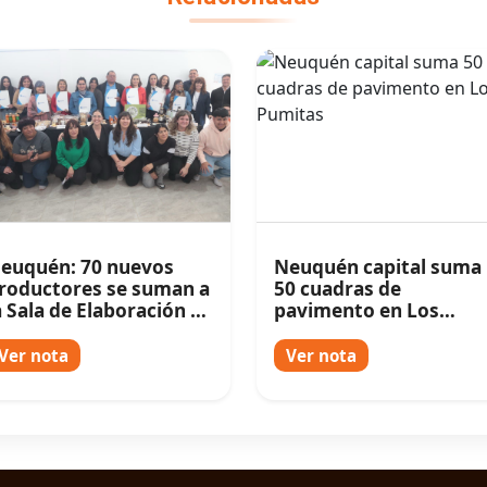
euquén: 70 nuevos
Neuquén capital suma
roductores se suman a
50 cuadras de
a Sala de Elaboración de
pavimento en Los
oma Norte
Pumitas
Ver nota
Ver nota