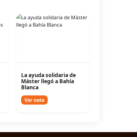
La ayuda solidaria de
Máster llegó a Bahía
Blanca
Ver nota