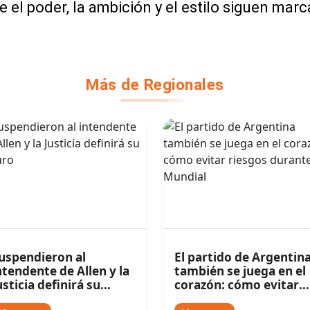
 el poder, la ambición y el estilo siguen mar
Más de Regionales
uspendieron al
El partido de Argentin
ntendente de Allen y la
también se juega en el
usticia definirá su
corazón: cómo evitar
uturo
riesgos durante el