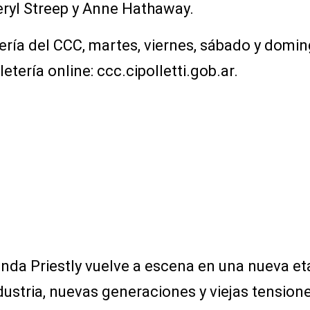
eryl Streep y Anne Hathaway.
ería del CCC, martes, viernes, sábado y domin
letería online: ccc.cipolletti.gob.ar.
anda Priestly vuelve a escena en una nueva e
ustria, nuevas generaciones y viejas tensiones