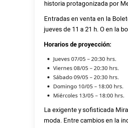
historia protagonizada por M
Entradas en venta en la Bolet
jueves de 11 a 21 h. O en la bo
Horarios de proyección:
Jueves 07/05 – 20:30 hrs.
Viernes 08/05 – 20:30 hrs.
Sábado 09/05 – 20:30 hrs.
Domingo 10/05 – 18:00 hrs.
Miércoles 13/05 – 18:00 hrs.
La exigente y sofisticada Mir
moda. Entre cambios en la ind