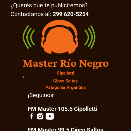
¿Querés que te publicitemos?
Contactanos al:
299 620-5254
Master Río Negro
Cipolletti
Cinco Saltos
Patagonia Argentina
¡Seguinos!
FM Master 105.5 Cipolletti
FM Master 99.5 Cinco Saltos