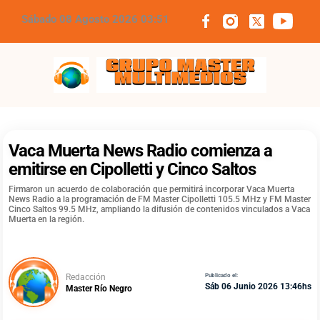
Sábado 08 Agosto 2026 03:51
Grupo Master Multimedios
Vaca Muerta News Radio comienza a
emitirse en Cipolletti y Cinco Saltos
Firmaron un acuerdo de colaboración que permitirá incorporar Vaca Muerta
News Radio a la programación de FM Master Cipolletti 105.5 MHz y FM Master
Cinco Saltos 99.5 MHz, ampliando la difusión de contenidos vinculados a Vaca
Muerta en la región.
Redacción
Publicado el:
Sáb 06 Junio 2026 13:46hs
Master Río Negro