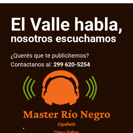
El Valle habla,
nosotros escuchamos
¿Querés que te publicitemos?
Contactanos al:
299 620-5254
Master Río Negro
Cipolletti
Cinco Saltos