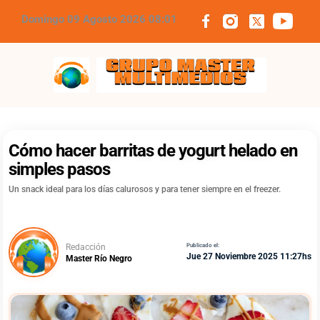
Domingo 09 Agosto 2026 08:01
Grupo Master Multimedios
Cómo hacer barritas de yogurt helado en
simples pasos
Un snack ideal para los días calurosos y para tener siempre en el freezer.
Redacción
Publicado el:
Jue 27 Noviembre 2025 11:27hs
Master Río Negro