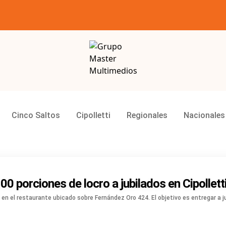
Grupo Master Multimedios
Cinco Saltos
Cipolletti
Regionales
Nacionales
0 porciones de locro a jubilados en Cipollett
en el restaurante ubicado sobre Fernández Oro 424. El objetivo es entregar a j