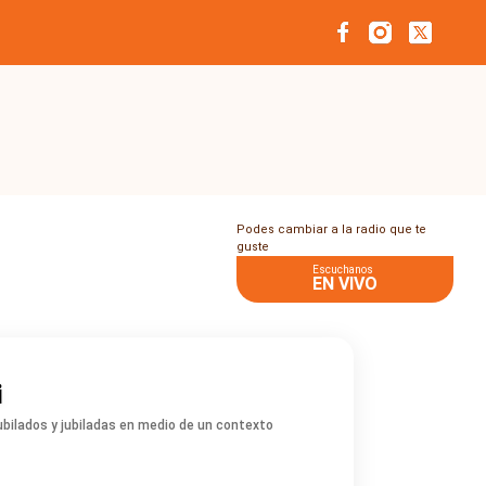
Podes cambiar a la radio que te
guste
Escuchanos
EN VIVO
i
ubilados y jubiladas en medio de un contexto