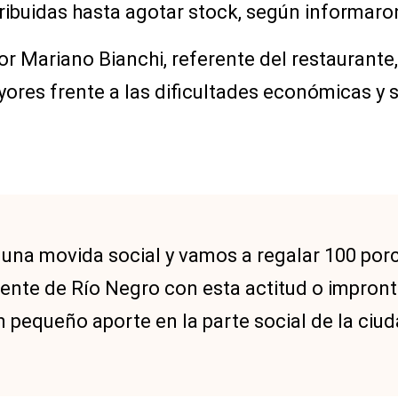
tribuidas hasta agotar stock, según informar
r Mariano Bianchi, referente del restaurante, 
res frente a las dificultades económicas y so
una movida social y vamos a regalar 100 porc
te de Río Negro con esta actitud o impron
 pequeño aporte en la parte social de la ciud