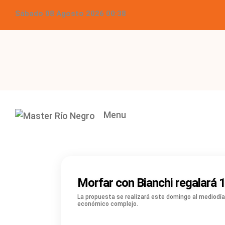
Sábado 08 Agosto 2026 00:38
Menu
Morfar con Bianchi regalará 10
La propuesta se realizará este domingo al mediodía 
económico complejo.