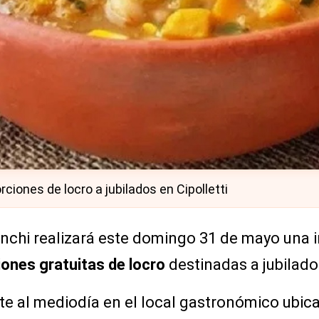
ciones de locro a jubilados en Cipolletti
nchi realizará este domingo 31 de mayo una in
ones gratuitas de locro
destinadas a jubilados
nte al mediodía en el local gastronómico ubi