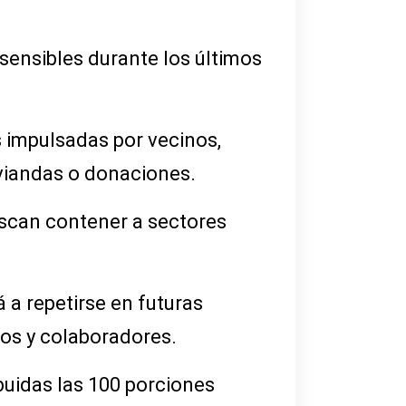
 sensibles durante los últimos
 impulsadas por vecinos,
 viandas o donaciones.
uscan contener a sectores
 a repetirse en futuras
os y colaboradores.
buidas las 100 porciones