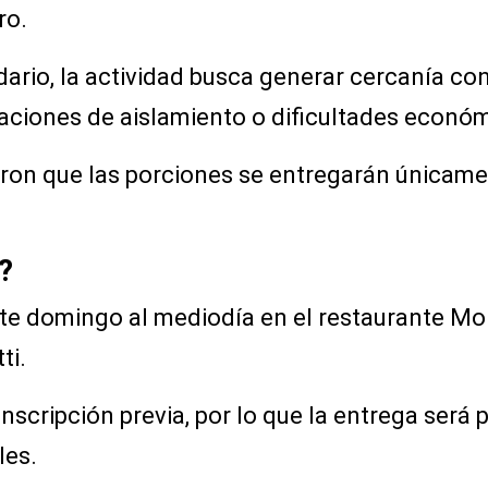
ro.
rio, la actividad busca generar cercanía c
aciones de aislamiento o dificultades económ
ron que las porciones se entregarán únicame
?
este domingo al mediodía en el restaurante Mo
ti.
nscripción previa, por lo que la entrega será 
les.