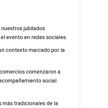
 nuestros jubilados
 el evento en redes sociales.
 un contexto marcado por la
 y comercios comenzaron a
el acompañamiento social.
s más tradicionales de la