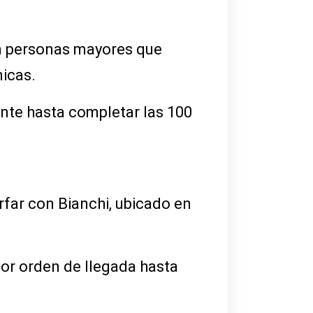
on personas mayores que
icas.
nte hasta completar las 100
rfar con Bianchi, ubicado en
por orden de llegada hasta