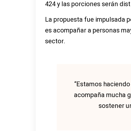
424 y las porciones serán dis
La propuesta fue impulsada po
es acompañar a personas mayo
sector.
“Estamos haciendo 
acompaña mucha gen
sostener un