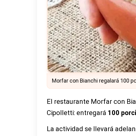
Morfar con Bianchi regalará 100 por
El restaurante Morfar con Bia
Cipolletti: entregará
100 porci
La actividad se llevará adela