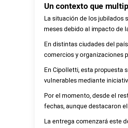
Un contexto que multipl
La situación de los jubilados
meses debido al impacto de la 
En distintas ciudades del pa
comercios y organizaciones p
En Cipolletti, esta propuesta
vulnerables mediante iniciati
Por el momento, desde el resta
fechas, aunque destacaron el
La entrega comenzará este dom