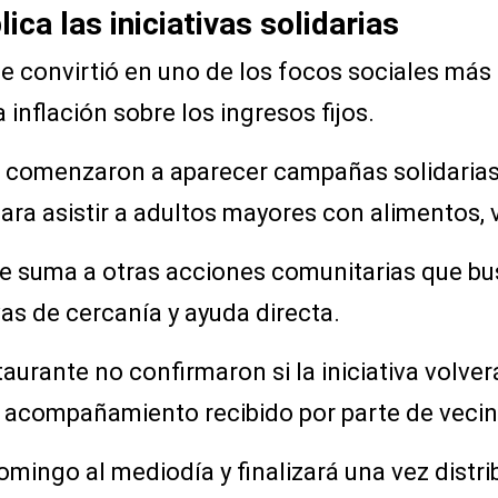
ica las iniciativas solidarias
 se convirtió en uno de los focos sociales más
inflación sobre los ingresos fijos.
ís comenzaron a aparecer campañas solidarias
ara asistir a adultos mayores con alimentos,
 se suma a otras acciones comunitarias que b
vas de cercanía y ayuda directa.
urante no confirmaron si la iniciativa volverá
 acompañamiento recibido por parte de vecin
ingo al mediodía y finalizará una vez distri