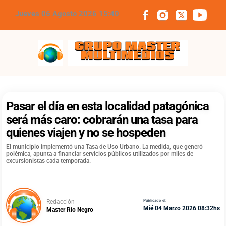
Jueves 06 Agosto 2026 15:40
Grupo Master Multimedios
Pasar el día en esta localidad patagónica
será más caro: cobrarán una tasa para
quienes viajen y no se hospeden
El municipio implementó una Tasa de Uso Urbano. La medida, que generó
polémica, apunta a financiar servicios públicos utilizados por miles de
excursionistas cada temporada.
Redacción
Publicado el:
Mié 04 Marzo 2026 08:32hs
Master Río Negro