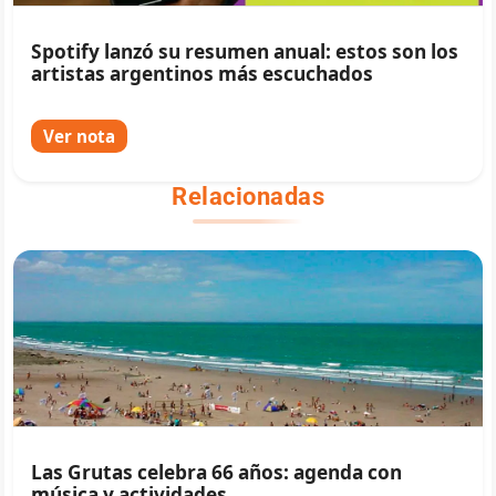
Spotify lanzó su resumen anual: estos son los
artistas argentinos más escuchados
Ver nota
Relacionadas
Las Grutas celebra 66 años: agenda con
música y actividades